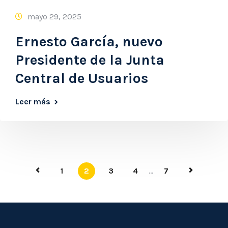
mayo 29, 2025
Ernesto García, nuevo
Presidente de la Junta
Central de Usuarios
Leer más
1
2
3
4
...
7