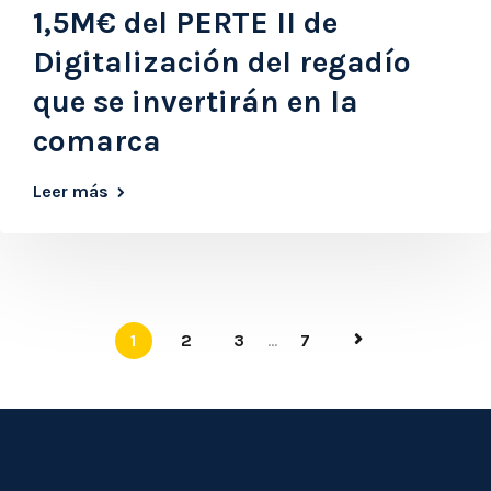
1,5M€ del PERTE II de
Digitalización del regadío
que se invertirán en la
comarca
Leer más
1
2
3
...
7