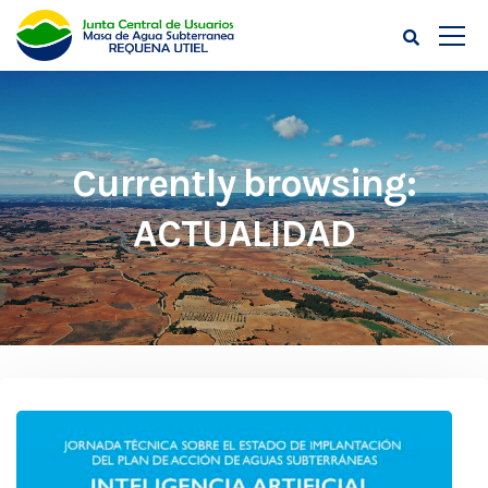
Currently browsing:
ACTUALIDAD