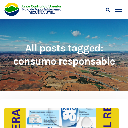
All posts tagged:
consumo responsable