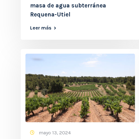
masa de agua subterránea
Requena-Utiel
Leer más
mayo 13, 2024