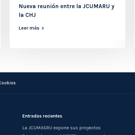
Nueva reunión entre la JCUMARU y
la CHJ
Leer más
 Cookies
Entradas recientes
La JCUMASRU expone sus proyectos