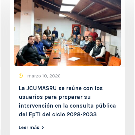
marzo 10, 2026
La JCUMASRU se reúne con los
usuarios para preparar su
intervención en la consulta pública
del EpTI del ciclo 2028-2033
Leer más