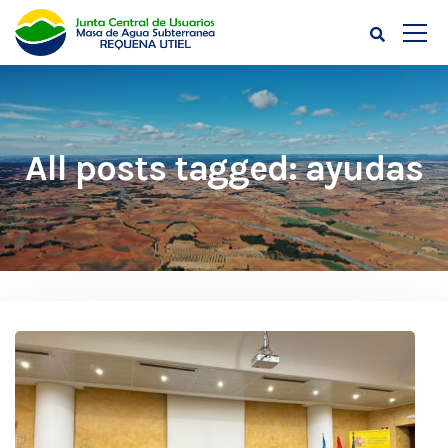
All posts tagged: ayudas