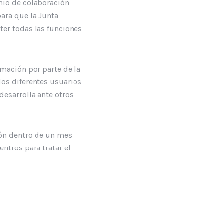
enio de colaboración
para que la Junta
eter todas las funciones
mación por parte de la
los diferentes usuarios
desarrolla ante otros
ión dentro de un mes
ntros para tratar el