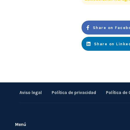
Share on Faceb
Share on Linke
Aviso legal
Política de privacidad
Política de
Menú