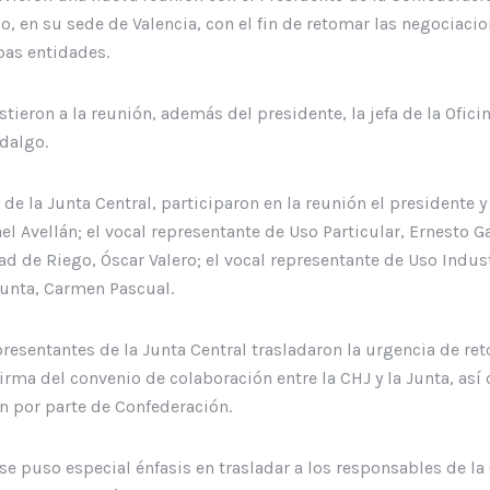
o, en su sede de Valencia, con el fin de retomar las negociaci
bas entidades.
istieron a la reunión, además del presidente, la jefa de la Ofici
idalgo.
de la Junta Central, participaron en la reunión el presidente 
l Avellán; el vocal representante de Uso Particular, Ernesto Ga
d de Riego, Óscar Valero; el vocal representante de Uso Indust
 Junta, Carmen Pascual.
presentantes de la Junta Central trasladaron la urgencia de re
firma del convenio de colaboración entre la CHJ y la Junta, as
n por parte de Confederación.
se puso especial énfasis en trasladar a los responsables de la