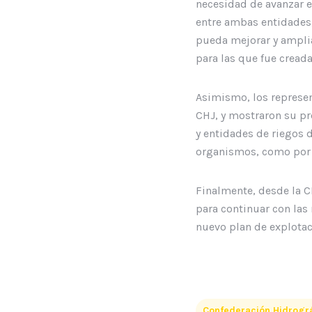
necesidad de avanzar e
entre ambas entidades,
pueda mejorar y ampliar
para las que fue creada
Asimismo, los represen
CHJ, y mostraron su pr
y entidades de riegos d
organismos, como por 
Finalmente, desde la C
para continuar con las
nuevo plan de explotaci
Confederación Hidrográ