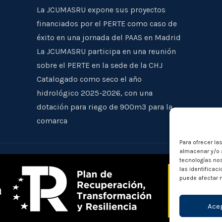
La JCUMASRU expone sus proyectos
financiados por el PERTE como caso de
éxito en una jornada del PAAS en Madrid
La JCUMASRU participa en una reunión
sobre el PERTE en la sede de la CHJ
Catalogado como seco el año
hidrológico 2025-2026, con una
dotación para riego de 900m3 para la
comarca
Para ofrecer la
almacenar y/o a
tecnologías no
las identificac
puede afectar n
Ace