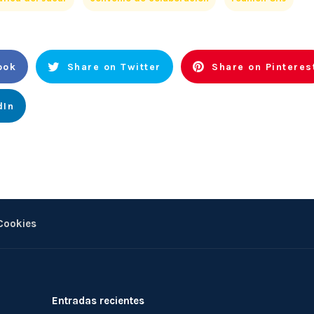
ook
Share on Twitter
Share on Pinteres
dIn
 Cookies
Entradas recientes