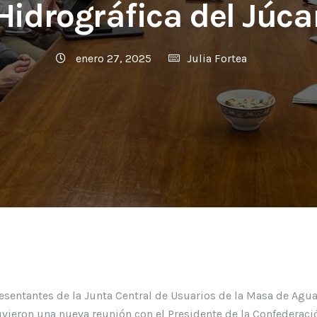
Hidrográfica del Júca
enero 27, 2025
Julia Fortea
resentantes de la Junta Central de Usuarios de la Masa de Ag
ieron una nueva reunión con el Presidente de la Confederaci