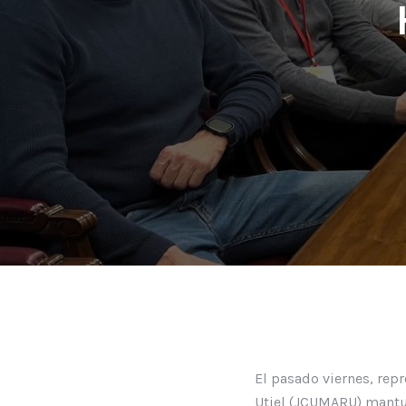
El pasado viernes, rep
Utiel (JCUMARU) mantuv