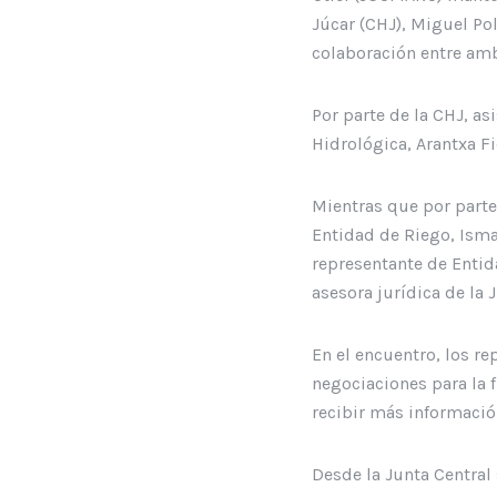
Júcar (CHJ), Miguel Pol
colaboración entre am
Por parte de la CHJ, as
Hidrológica, Arantxa F
Mientras que por parte 
Entidad de Riego, Ismae
representante de Entida
asesora jurídica de la
En el encuentro, los re
negociaciones para la 
recibir más informació
Desde la Junta Central 