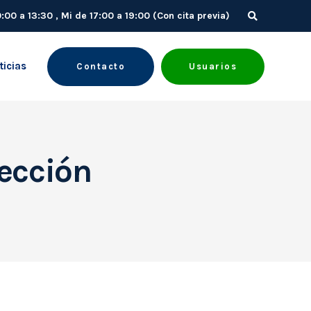
10:00 a 13:30 , Mi de 17:00 a 19:00 (Con cita previa)
ticias
Contacto
Usuarios
tección