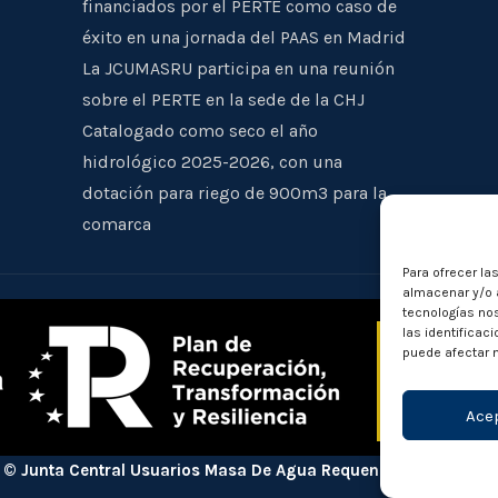
financiados por el PERTE como caso de
éxito en una jornada del PAAS en Madrid
La JCUMASRU participa en una reunión
sobre el PERTE en la sede de la CHJ
Catalogado como seco el año
hidrológico 2025-2026, con una
dotación para riego de 900m3 para la
comarca
Para ofrecer la
almacenar y/o a
tecnologías no
las identificac
puede afectar n
Ace
© Junta Central Usuarios Masa De Agua Requena - Utiel