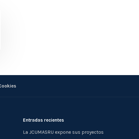
 Cookies
Entradas recientes
La JCUMASRU expone sus proyectos